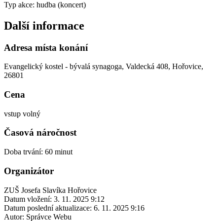
Typ akce: hudba (koncert)
Další informace
Adresa místa konání
Evangelický kostel - bývalá synagoga, Valdecká 408, Hořovice,
26801
Cena
vstup volný
Časová náročnost
Doba trvání: 60 minut
Organizátor
ZUŠ Josefa Slavíka Hořovice
Datum vložení:
3. 11. 2025 9:12
Datum poslední aktualizace:
6. 11. 2025 9:16
Autor:
Správce Webu