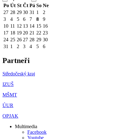
Po
Út
St
Čt
Pá
So
Ne
27
28
29
30
31
1
2
3
4
5
6
7
8
9
10
11
12
13
14
15
16
17
18
19
20
21
22
23
24
25
26
27
28
29
30
31
1
2
3
4
5
6
Partneři
Středočeský kraj
IZUŠ
MŠMT
ÚUR
OPJAK
Multimedia
Facebook
Youtube