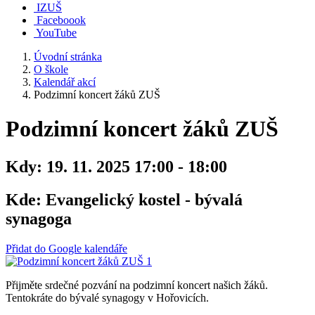
IZUŠ
Faceboook
YouTube
Úvodní stránka
O škole
Kalendář akcí
Podzimní koncert žáků ZUŠ
Podzimní koncert žáků ZUŠ
Kdy:
19. 11. 2025 17:00 - 18:00
Kde:
Evangelický kostel - bývalá
synagoga
Přidat do Google kalendáře
Přijměte srdečné pozvání na podzimní koncert našich žáků.
Tentokráte do bývalé synagogy v Hořovicích.