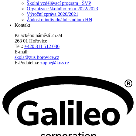
Školní vzdělávací program - ŠVP
Organizace školního roku 2022/2023
Výroční zpráva 2020/2021
Žádost o individuální studium HN
Kontakt
Palackého náměstí 253/4
268 01 Hořovice
Tel.:
+420 311 512 036
E-mail:
skola@zus-horovice.cz
E-Podatelna:
zupbe@kr-s.cz