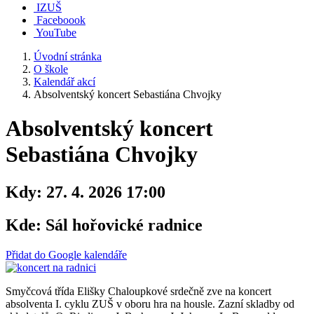
IZUŠ
Faceboook
YouTube
Úvodní stránka
O škole
Kalendář akcí
Absolventský koncert Sebastiána Chvojky
Absolventský koncert
Sebastiána Chvojky
Kdy:
27. 4. 2026 17:00
Kde:
Sál hořovické radnice
Přidat do Google kalendáře
Smyčcová třída Elišky Chaloupkové srdečně zve na koncert
absolventa I. cyklu ZUŠ v oboru hra na housle. Zazní skladby od