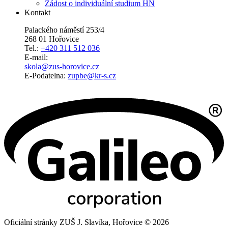
Žádost o individuální studium HN
Kontakt
Palackého náměstí 253/4
268 01 Hořovice
Tel.:
+420 311 512 036
E-mail:
skola@zus-horovice.cz
E-Podatelna:
zupbe@kr-s.cz
Oficiální stránky ZUŠ J. Slavíka, Hořovice © 2026